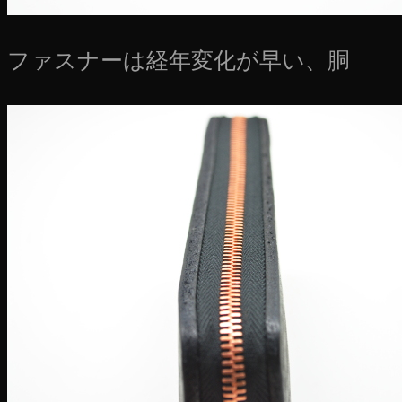
ファスナーは経年変化が早い、胴