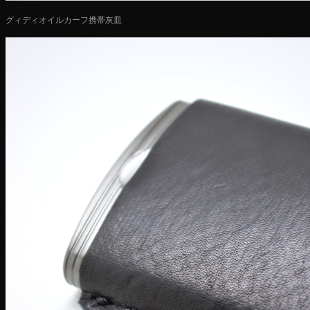
グィディオイルカーフ携帯灰皿