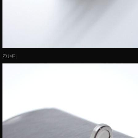
穴は6個。